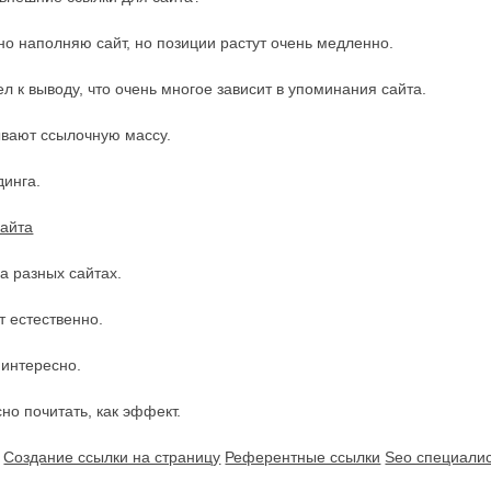
о наполняю сайт, но позиции растут очень медленно.
к выводу, что очень многое зависит в упоминания сайта.
ывают ссылочную массу.
динга.
сайта
а разных сайтах.
т естественно.
 интересно.
но почитать, как эффект.
Создание ссылки на страницу
Референтные ссылки
Seo специали