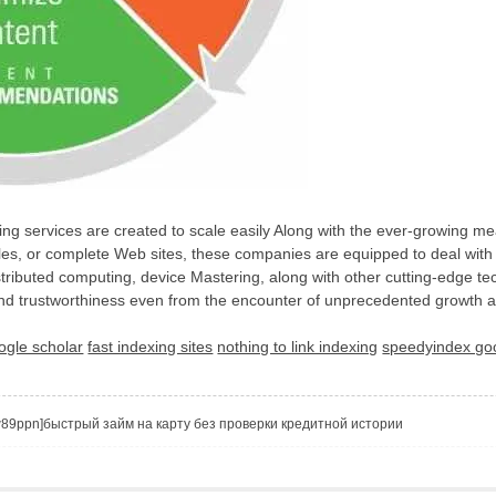
dexing services are created to scale easily Along with the ever-growing
cles, or complete Web sites, these companies are equipped to deal wit
istributed computing, device Mastering, along with other cutting-edge t
and trustworthiness even from the encounter of unprecedented growth 
ogle scholar
fast indexing sites
nothing to link indexing
speedyindex go
Vtzqw89ppn]быстрый займ на карту без проверки кредитной истории