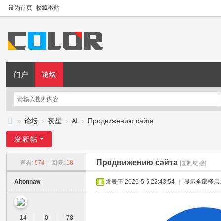
设为首页
收藏本站
门户
论坛
»
论坛
›
夜星
›
AI
›
Продвижению сайта
夜
发新帖
星
Продвижению сайта
查看:
574
|
回复:
18
[复制链接]
Altonnaw
发表于 2026-5-5 22:43:54
|
显示全部楼层
14
0
78