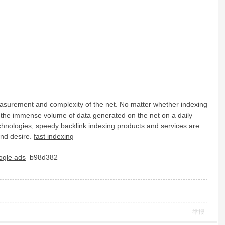
 measurement and complexity of the net. No matter whether indexing
h the immense volume of data generated on the net on a daily
echnologies, speedy backlink indexing products and services are
and desire.
fast indexing
ogle ads
b98d382
举报