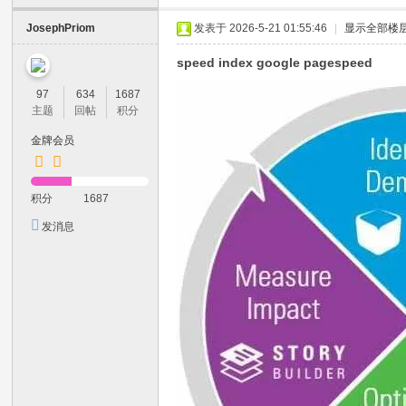
JosephPriom
发表于 2026-5-21 01:55:46
|
显示全部楼
speed index google pagespeed
97
634
1687
主题
回帖
积分
金牌会员
积分
1687
发消息