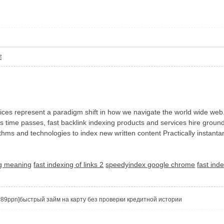
层
ces represent a paradigm shift in how we navigate the world wide web. 
 as time passes, fast backlink indexing products and services hire grou
rithms and technologies to index new written content Practically instan
ng meaning
fast indexing of links 2
speedyindex google chrome
fast inde
Vtzqw89ppn]быстрый займ на карту без проверки кредитной истории