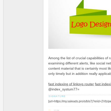
Among the list of crucial capabilities o
examining different alerts, like social n
content material that is certainly most 
only timely but in addition really applic
fast indexing of linksys router
fast index
@index_systum77=
[url=https://my.saleads.pro/s/bls7j?erid=2