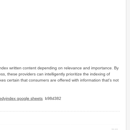
and index written content depending on relevance and importance. By
, these providers can intelligently prioritize the indexing of
kes certain that consumers are offered with information that's not
edyindex google sheets
b98d382