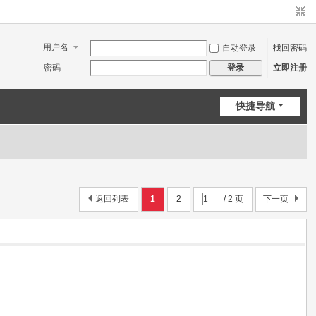
用户名
自动登录
找回密码
密码
立即注册
登录
快捷导航
返回列表
1
2
/ 2 页
下一页