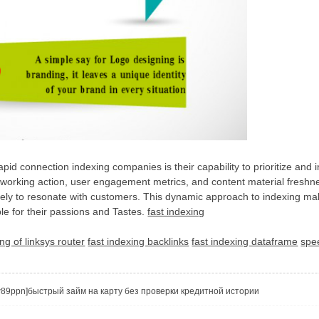
f rapid connection indexing companies is their capability to prioritize 
etworking action, user engagement metrics, and content material freshness
likely to resonate with customers. This dynamic approach to indexing ma
able for their passions and Tastes.
fast indexing
ing of linksys router
fast indexing backlinks
fast indexing dataframe
spe
Vtzqw89ppn]быстрый займ на карту без проверки кредитной истории