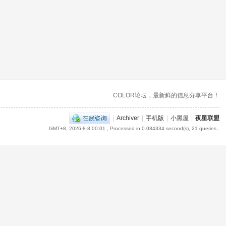
COLOR论坛，最新鲜的信息分享平台！
|
Archiver
|
手机版
|
小黑屋
|
夜星联盟
GMT+8, 2026-8-8 00:01
, Processed in 0.084334 second(s), 21 queries .