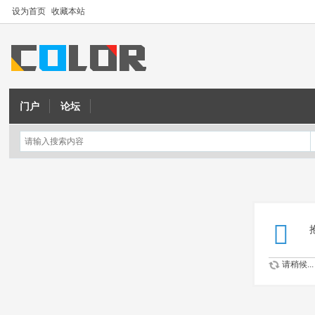
设为首页
收藏本站
门户
论坛
请稍候...