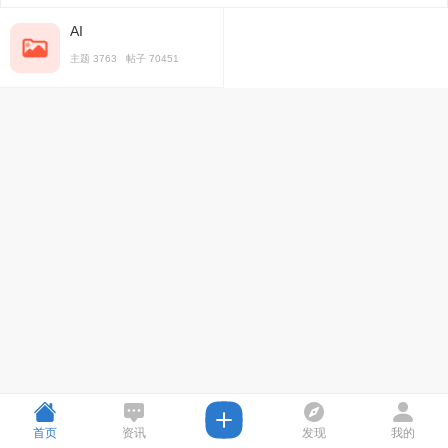
AI
主题 3763 帖子 70451
首页
资讯
发现
我的