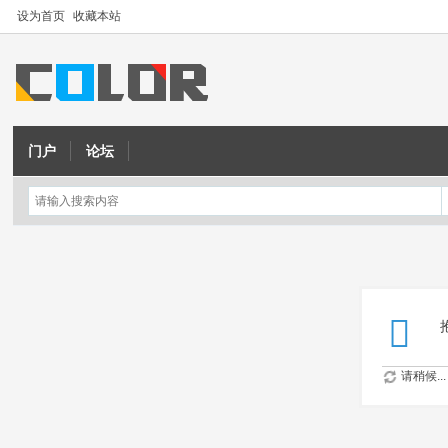
设为首页
收藏本站
门户
论坛
请稍候...